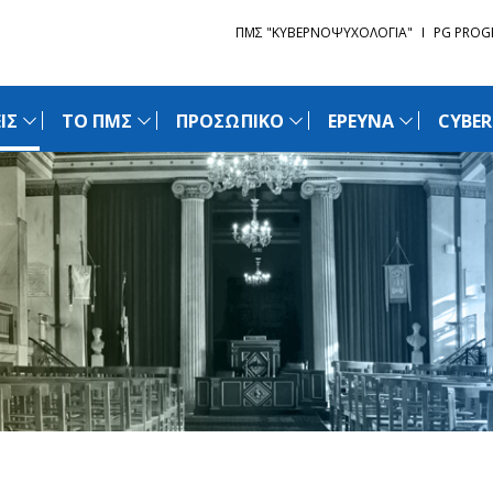
ΠΜΣ "ΚΥΒΕΡΝΟΨΥΧΟΛΟΓΙΑ"
PG PROG
ΙΣ
ΤΟ ΠΜΣ
ΠΡΟΣΩΠΙΚΟ
ΕΡΕΥΝΑ
CYBE