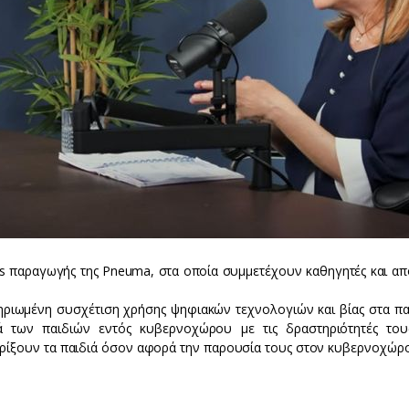
s παραγωγής της Pneuma, στα οποία συμμετέχουν καθηγητές και απ
ηριωμένη συσχέτιση χρήσης ψηφιακών τεχνολογιών και βίας στα παι
 των παιδιών εντός κυβερνοχώρου με τις δραστηριότητές του
ρίξουν τα παιδιά όσον αφορά την παρουσία τους στον κυβερνοχώρο