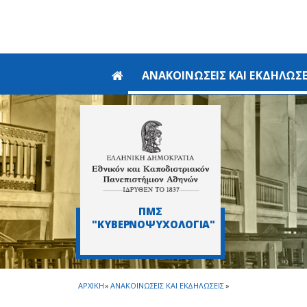
Skip to main navigation
Skip to main content
Skip to page footer
ΑΝΑΚΟΙΝΩΣΕΙΣ ΚΑΙ ΕΚΔΗΛΩΣΕ
ΠΜΣ
"ΚΥΒΕΡΝΟΨΥΧΟΛΟΓΙΑ"
ΑΡΧΙΚΗ
»
ΑΝΑΚΟΙΝΩΣΕΙΣ ΚΑΙ ΕΚΔΗΛΩΣΕΙΣ
»