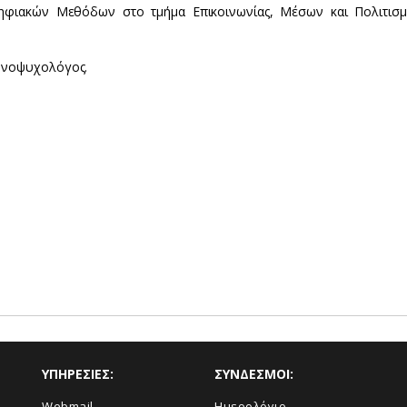
Ψηφιακών Μεθόδων στο τμήμα Επικοινωνίας, Μέσων και Πολιτισ
ρνοψυχολόγος.
ΥΠΗΡΕΣΙΕΣ:
ΣΥΝΔΕΣΜΟΙ:
Webmail
Ημερολόγιο