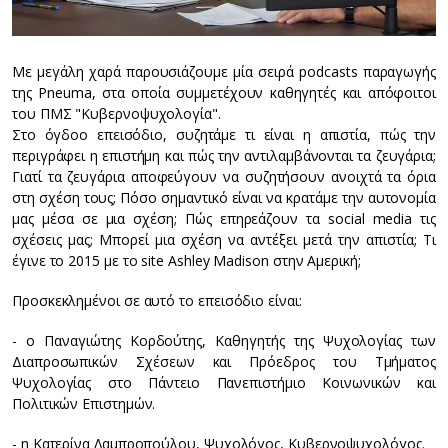
Με μεγάλη χαρά παρουσιάζουμε μία σειρά podcasts παραγωγής
της Pneuma, στα οποία συμμετέχουν καθηγητές και απόφοιτοι
του ΠΜΣ "Κυβερνοψυχολογία".
Στο όγδοο επεισόδιο, συζητάμε τι είναι η απιστία, πώς την
περιγράφει η επιστήμη και πώς την αντιλαμβάνονται τα ζευγάρια;
Γιατί τα ζευγάρια αποφεύγουν να συζητήσουν ανοιχτά τα όρια
στη σχέση τους; Πόσο σημαντικό είναι να κρατάμε την αυτονομία
μας μέσα σε μια σχέση; Πώς επηρεάζουν τα social media τις
σχέσεις μας; Μπορεί μια σχέση να αντέξει μετά την απιστία; Τι
έγινε το 2015 με το site Ashley Madison στην Αμερική;
Προσκεκλημένοι σε αυτό το επεισόδιο είναι:
- ο Παναγιώτης Κορδούτης, Καθηγητής της Ψυχολογίας των
Διαπροσωπικών Σχέσεων και Πρόεδρος του Τμήματος
Ψυχολογίας στο Πάντειο Πανεπιστήμιο Κοινωνικών και
Πολιτικών Επιστημών.
- η Κατερίνα Λαμπροπούλου, Ψυχολόγος, Κυβερνοψυχολόγος.