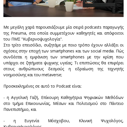
Με μεγάλη χαρά παρουσιάζουμε μία σειρά podcasts παραγωγής
της Pneuma, στα οποία συμμετέχουν καθηγητές και απόφοιτοι
του ΠΜΣ "Κυβερνοψυχολογία".
Στο τρίτο επεισόδιο, συζητάμε με ποιο τρόπο έχουν αλλάξει οι
σχέσεις στην εποχή των smartphones και των social media. Πώς
συνδέεται η εμφάνιση των smartphones με την κρίση που
υπάρχει σε ζητήματα ψυχικης υγείας; Τι επιπτώσεις θα επιφέρει
στους ανθρώπινους δεσμούς η εδραίωση της τεχνητής
νοημοσύνης και του metaverse;
Προσκεκλημένες σε αυτό το Podcast είναι:
- η Αγγελική Γαζή, Επίκουρη Καθηγήτρια Ψηφιακών Μεθόδων
στο τμήμα Επικοινωνίας, Μέσων και Πολιτισμού στο Πάντειο
Πανεπιστήμιο, και
- η Ευγενία Μόσχοβου, Κλινική Ψυχολόγος,
Κυβερνοψυχολόγος.